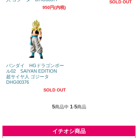
SOLD OUT
950円(内税)
バンダイ HGドラゴンボー
ル02 SAIYAN EDITION
超サイヤ人 ゴジータ
DHG00376
SOLD OUT
5
1
5
商品中
-
商品