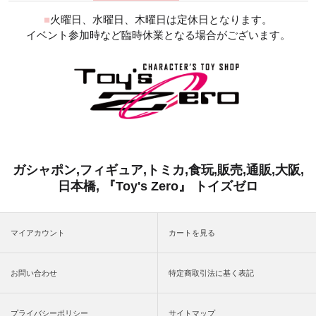
■
火曜日、水曜日、木曜日は定休日となります。
イベント参加時など臨時休業となる場合がございます。
ガシャポン,フィギュア,トミカ,食玩,販売,通販,大阪,
日本橋, 『Toy's Zero』 トイズゼロ
マイアカウント
カートを見る
お問い合わせ
特定商取引法に基く表記
プライバシーポリシー
サイトマップ