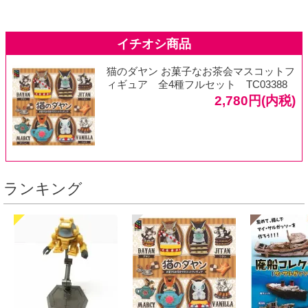
猫のダヤン お菓子なお茶会マスコットフ
ィギュア 全4種フルセット TC03388
2,780円(内税)
ランキング