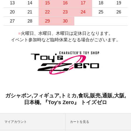
13
14
15
16
17
18
19
20
21
22
23
24
25
26
27
28
29
30
■
火曜日、水曜日、木曜日は定休日となります。
イベント参加時など臨時休業となる場合がございます。
ガシャポン,フィギュア,トミカ,食玩,販売,通販,大阪,
日本橋, 『Toy's Zero』 トイズゼロ
マイアカウント
カートを見る