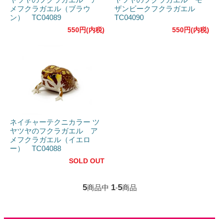
メフクラガエル（ブラウ
ザンビークフクラガエル
ン） TC04089
TC04090
550円(内税)
550円(内税)
ネイチャーテクニカラー ツ
ヤツヤのフクラガエル ア
メフクラガエル（イエロ
ー） TC04088
SOLD OUT
5
1
5
商品中
-
商品