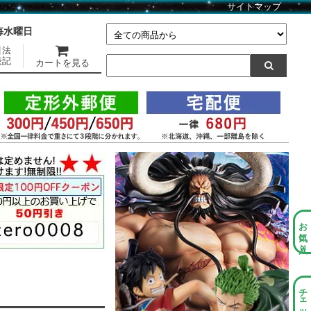
サイトマップ
】毎水曜日
引法
表記
カートを見る
お気に入り