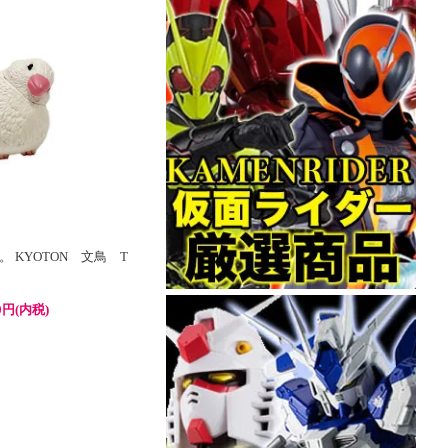
 KYOTON 文鳥 T
0円(内税)