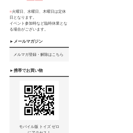
■
火曜日、水曜日、木曜日は定休
日となります。
イベント参加時など臨時休業とな
る場合がございます。
メールマガジン
メルマガ登録・解除はこちら
携帯でお買い物
モバイル版 トイズ ゼロ
にアクセス！