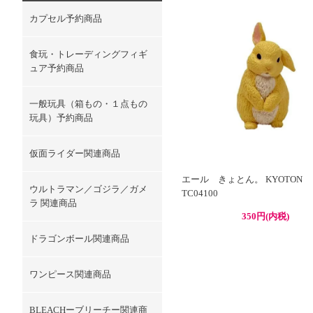
カプセル予約商品
食玩・トレーディングフィギ
ュア予約商品
一般玩具（箱もの・１点もの
玩具）予約商品
仮面ライダー関連商品
エール きょとん。 KYOTO
ウルトラマン／ゴジラ／ガメ
TC04100
ラ 関連商品
350円(内税)
ドラゴンボール関連商品
ワンピース関連商品
BLEACHーブリーチー関連商