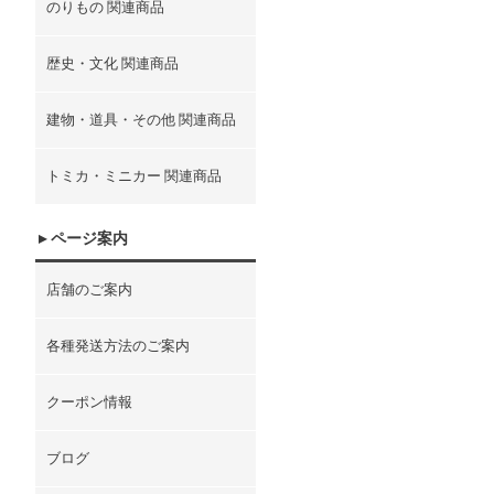
のりもの 関連商品
歴史・文化 関連商品
建物・道具・その他 関連商品
トミカ・ミニカー 関連商品
ページ案内
店舗のご案内
各種発送方法のご案内
クーポン情報
ブログ