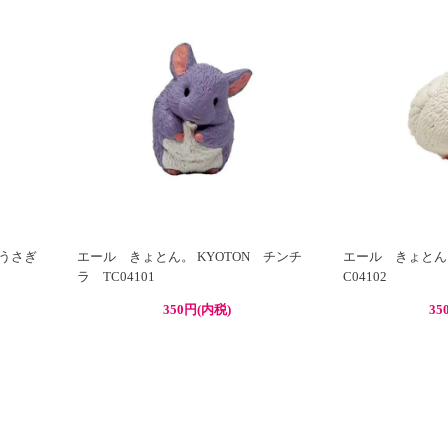
N うさぎ
エール きょとん。 KYOTON チンチ
エール きょとん。
ラ TC04101
C04102
350円(内税)
35