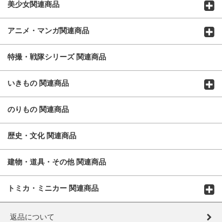
美少女関連商品
アニメ・マンガ関連商品
特撮・戦隊シリーズ 関連商品
いきもの 関連商品
のりもの 関連商品
歴史・文化 関連商品
建物・道具・その他 関連商品
トミカ・ミニカー 関連商品
返品について