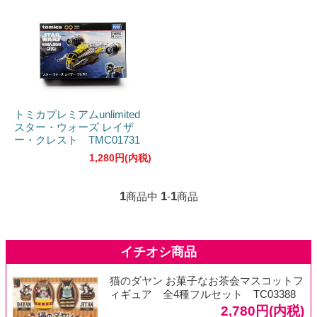
トミカプレミアムunlimited
スター・ウォーズ レイザ
ー・クレスト TMC01731
1,280円(内税)
1
1
1
商品中
-
商品
猫のダヤン お菓子なお茶会マスコットフ
ィギュア 全4種フルセット TC03388
2,780円(内税)