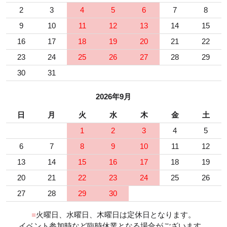
2
3
4
5
6
7
8
9
10
11
12
13
14
15
16
17
18
19
20
21
22
23
24
25
26
27
28
29
30
31
2026年9月
日
月
火
水
木
金
土
1
2
3
4
5
6
7
8
9
10
11
12
13
14
15
16
17
18
19
20
21
22
23
24
25
26
27
28
29
30
■
火曜日、水曜日、木曜日は定休日となります。
イベント参加時など臨時休業となる場合がございます。