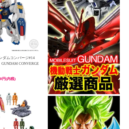
ガンダムコンバージ#14
 GUNDAM CONVERGE
00円(内税)