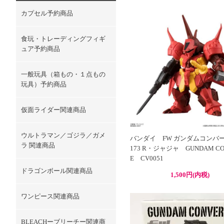
カプセル予約商品
食玩・トレーディングフィギ
ュア予約商品
一般玩具（箱もの・１点もの
玩具）予約商品
仮面ライダー関連商品
ウルトラマン／ゴジラ／ガメ
バンダイ FW ガンダムコンバ
ラ 関連商品
173 R・ジャジャ GUNDAM CO
E CV0051
ドラゴンボール関連商品
1,500円(内税)
ワンピース関連商品
BLEACHーブリーチー関連商