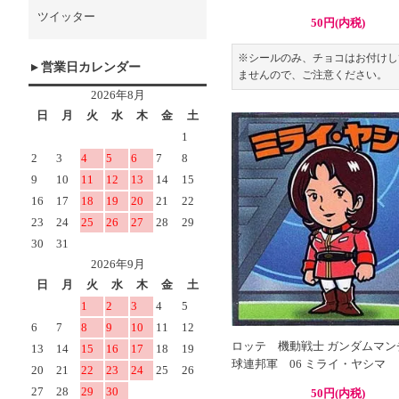
ツイッター
50円(内税)
※シールのみ、チョコはお付けし
営業日カレンダー
ませんので、ご注意ください。
ロッテ 機動戦士 ガンダムマン
球連邦軍 06 ミライ・ヤシマ
50円(内税)