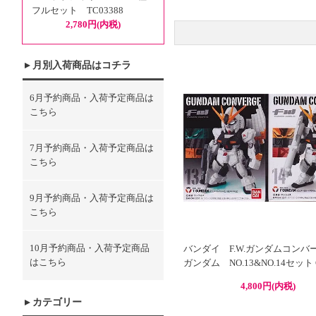
フルセット TC03388
2,780円(内税)
月別入荷商品はコチラ
6月予約商品・入荷予定商品は
こちら
7月予約商品・入荷予定商品は
こちら
9月予約商品・入荷予定商品は
こちら
10月予約商品・入荷予定商品
バンダイ F.W.ガンダムコンバ
はこちら
ガンダム NO.13&NO.14セット C
4,800円(内税)
カテゴリー