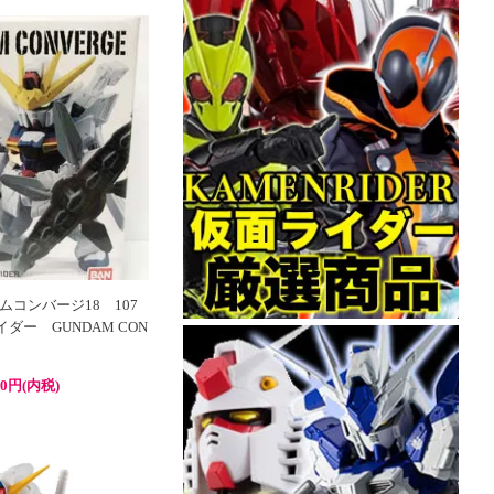
コンバージ18 107
ダー GUNDAM CON
00円(内税)