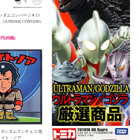
ガンダムコンバージ＃15
GUNDAM CONVERG
0円(内税)
 ガンダムマンチョコ 地
ライト・ノア