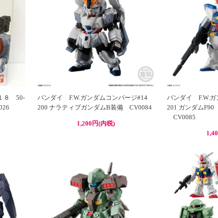
８ 50-
バンダイ F.W.ガンダムコンバージ#14
バンダイ F.W.
26
200 ナラティブガンダムB装備 CV0084
201 ガンダムF90
CV0085
1,200円(内税)
1,4