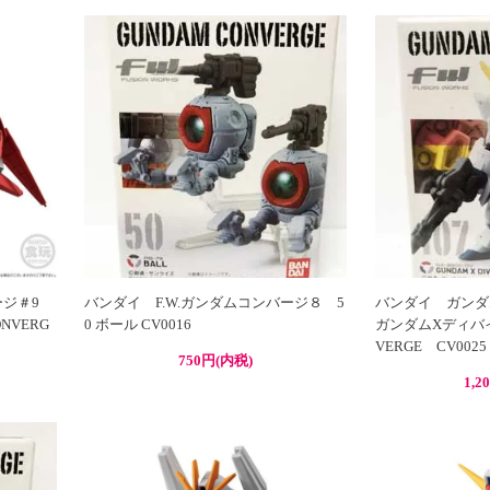
ージ＃9
バンダイ F.W.ガンダムコンバージ８ 5
バンダイ ガンダム
NVERG
0 ボール CV0016
ガンダムXディバイ
VERGE CV0025
750円(内税)
1,2