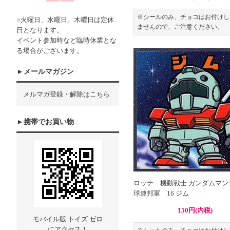
※シールのみ、チョコはお付けし
■
火曜日、水曜日、木曜日は定休
ませんので、ご注意ください。
日となります。
イベント参加時など臨時休業とな
る場合がございます。
メールマガジン
メルマガ登録・解除はこちら
携帯でお買い物
ロッテ 機動戦士 ガンダムマン
球連邦軍 16 ジム
150円(内税)
モバイル版 トイズ ゼロ
にアクセス！