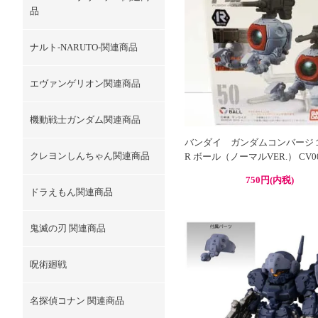
品
ナルト-NARUTO-関連商品
エヴァンゲリオン関連商品
機動戦士ガンダム関連商品
バンダイ ガンダムコンバージ１
クレヨンしんちゃん関連商品
R ボール（ノーマルVER.） CV00
750円(内税)
ドラえもん関連商品
鬼滅の刃 関連商品
呪術廻戦
名探偵コナン 関連商品