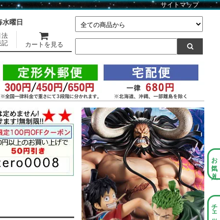
サイトマップ
】毎水曜日
引法
表記
カートを見る
お気に入り