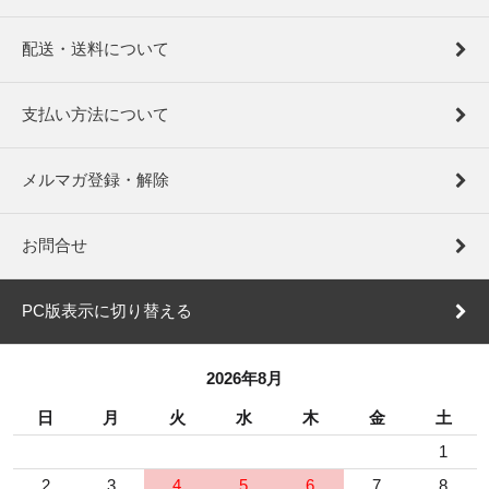
配送・送料について
支払い方法について
メルマガ登録・解除
お問合せ
PC版表示に切り替える
2026年8月
日
月
火
水
木
金
土
1
2
3
4
5
6
7
8