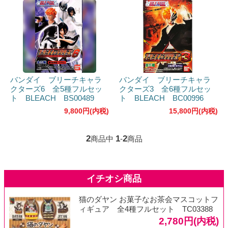
バンダイ ブリーチキャラ
バンダイ ブリーチキャラ
クターズ6 全5種フルセッ
クターズ3 全6種フルセッ
ト BLEACH BS00489
ト BLEACH BC00996
9,800円(内税)
15,800円(内税)
2
1
2
商品中
-
商品
猫のダヤン お菓子なお茶会マスコットフ
ィギュア 全4種フルセット TC03388
2,780円(内税)