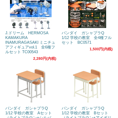
J.ドリーム HERMOSA
バンダイ ガシャプラQ
KAMAKURA
1/12 学校の教室 全4種フル
INAMURAGASAKI ミニチュ
セット BC0571
アフィギュアvol.1 全6種フ
1,500円(内税)
ルセット TC00543
2,280円(内税)
バンダイ ガシャプラQ
バンダイ ガシャプラQ
1/12 学校の教室 Aセット
1/12 学校の教室 Bセット
（ライトブラウン+シルバ
（ライトブラウン+アイボリ