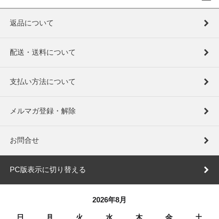
返品について
配送・送料について
支払い方法について
メルマガ登録・解除
お問合せ
PC版表示に切り替える
2026年8月
日
月
火
水
木
金
土