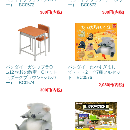
ー） BC0572
ー） BC0573
300円(内税)
300円(内税)
バンダイ ガシャプラQ
バンダイ たべすぎまし
1/12 学校の教室 Cセット
て・・・2 全7種フルセッ
（ダークブラウン+シルバ
ト BC0576
ー） BC0574
2,080円(内税)
300円(内税)