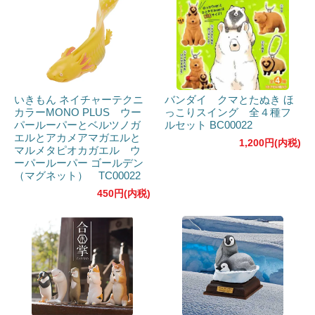
いきもん ネイチャーテクニ
バンダイ クマとたぬき ほ
カラーMONO PLUS ウー
っこりスイング 全４種フ
パールーパーとベルツノガ
ルセット BC00022
エルとアカメアマガエルと
1,200円(内税)
マルメタピオカガエル ウ
ーパールーパー ゴールデン
（マグネット） TC00022
450円(内税)