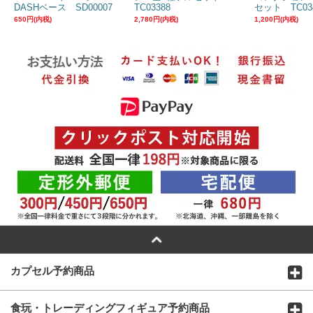
DASHベース SD00007
TC03388
セット TC03
650円(内税)
2,780円(内税)
1,200円(内税)
カプセル予約商品
食玩・トレーディングフィギュア予約商品