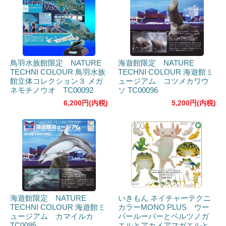
鳥羽水族館限定 NATURE
海遊館限定 NATURE
TECHNI COLOUR 鳥羽水族
TECHNI COLOUR 海遊館ミ
館立体コレクション３ メガ
ュージアム コツメカワウ
ネモチノウオ TC00092
ソ TC00096
6,200円(内税)
5,200円(内税)
海遊館限定 NATURE
いきもん ネイチャーテクニ
TECHNI COLOUR 海遊館ミ
カラーMONO PLUS ウー
ュージアム カマイルカ
パールーパーとベルツノガ
TC0095
エルとアカメアマガエルと