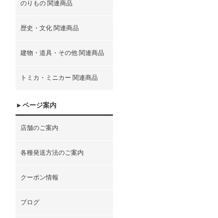
のりもの 関連商品
歴史・文化 関連商品
建物・道具・その他 関連商品
トミカ・ミニカー 関連商品
ページ案内
店舗のご案内
各種発送方法のご案内
クーポン情報
ブログ