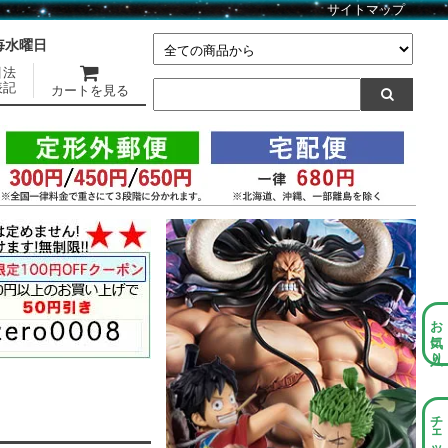
サイトマップ
】毎水曜日
引法
表記
カートを見る
お気に入り