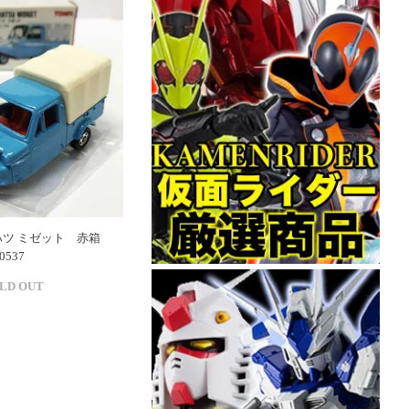
ハツ ミゼット 赤箱
537
LD OUT