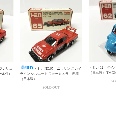
トミカ 62 ダイ
 プレリュ
トミカ NO.65 ニッサン スカイ
（日本製） TMC00
ール付）
ライン シルエット フォーミュラ 赤箱
（日本製）
SO
SOLD OUT