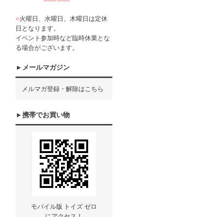
■
火曜日、水曜日、木曜日は定休
日となります。
イベント参加時など臨時休業とな
る場合がございます。
メールマガジン
メルマガ登録・解除はこちら
携帯でお買い物
モバイル版 トイズ ゼロ
にアクセス！