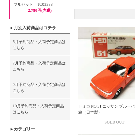
フルセット TC03388
2,780円(内税)
月別入荷商品はコチラ
6月予約商品・入荷予定商品は
こちら
7月予約商品・入荷予定商品は
こちら
9月予約商品・入荷予定商品は
こちら
10月予約商品・入荷予定商品
トミカ NO.51 ニッサン ブルー
はこちら
箱（日本製）
SOLD OUT
カテゴリー