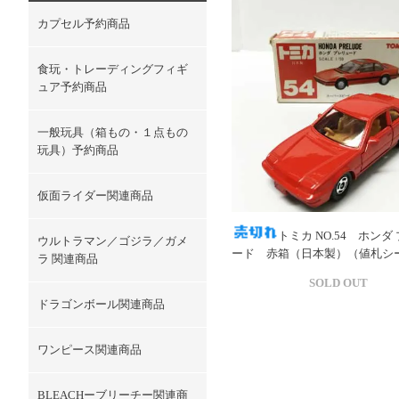
カプセル予約商品
食玩・トレーディングフィギ
ュア予約商品
一般玩具（箱もの・１点もの
玩具）予約商品
仮面ライダー関連商品
トミカ NO.54 ホンダ
ウルトラマン／ゴジラ／ガメ
ード 赤箱（日本製）（値札シ
ラ 関連商品
SOLD OUT
ドラゴンボール関連商品
ワンピース関連商品
BLEACHーブリーチー関連商