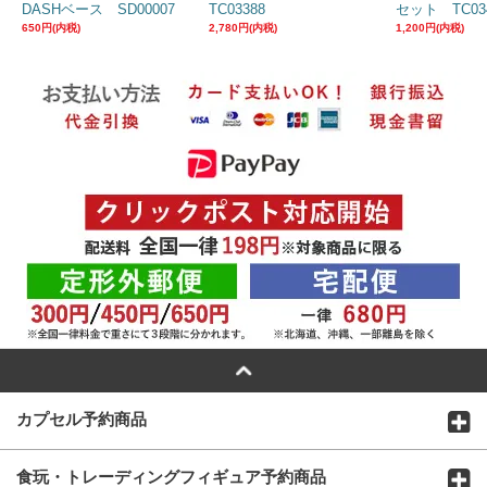
DASHベース SD00007
TC03388
セット TC03
650円(内税)
2,780円(内税)
1,200円(内税)
カプセル予約商品
食玩・トレーディングフィギュア予約商品