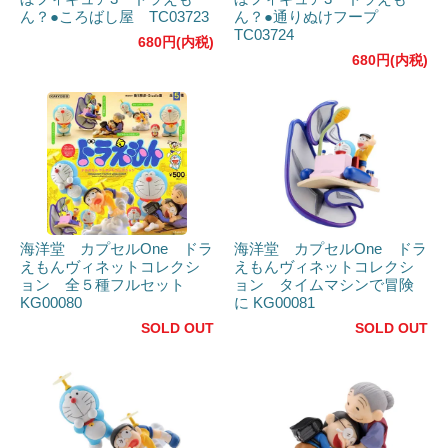
ん？●ころばし屋 TC03723
ん？●通りぬけフープ
TC03724
680円(内税)
680円(内税)
海洋堂 カプセルOne ドラ
海洋堂 カプセルOne ドラ
えもんヴィネットコレクシ
えもんヴィネットコレクシ
ョン 全５種フルセット
ョン タイムマシンで冒険
KG00080
に KG00081
SOLD OUT
SOLD OUT