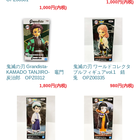
1,000円(内税)
1,000円(内税)
鬼滅の刃 Grandista-
鬼滅の刃 ワールドコレクタ
KAMADO TANJIRO- 竈門
ブルフィギュアvol.1 錆
炭治郎 OPZ0312
兎 OPZ00335
1,800円(内税)
980円(内税)