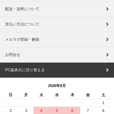
配送・送料について
支払い方法について
メルマガ登録・解除
お問合せ
PC版表示に切り替える
2026年8月
日
月
火
水
木
金
土
1
2
3
4
5
6
7
8