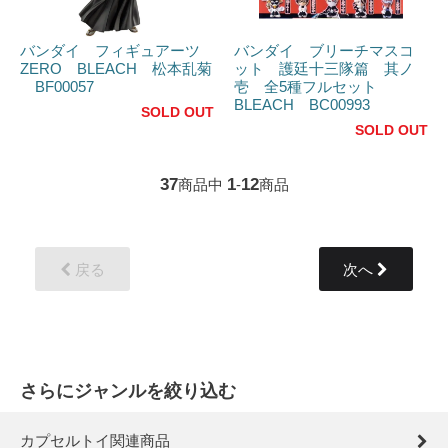
バンダイ フィギュアーツ
バンダイ ブリーチマスコ
ZERO BLEACH 松本乱菊
ット 護廷十三隊篇 其ノ
BF00057
壱 全5種フルセット
BLEACH BC00993
SOLD OUT
SOLD OUT
37
1
12
商品中
-
商品
戻る
次へ
さらにジャンルを絞り込む
カプセルトイ関連商品