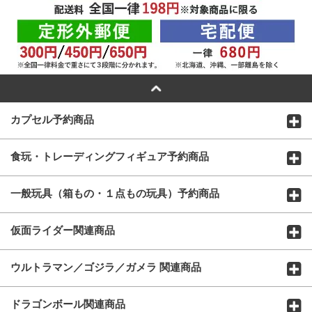
カプセル予約商品
食玩・トレーディングフィギュア予約商品
一般玩具（箱もの・１点もの玩具）予約商品
仮面ライダー関連商品
ウルトラマン／ゴジラ／ガメラ 関連商品
ドラゴンボール関連商品