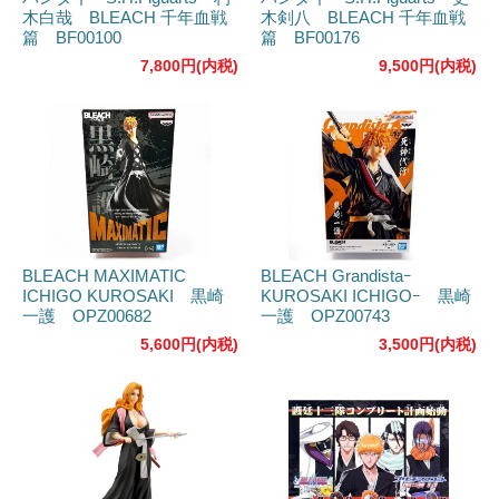
木白哉 BLEACH 千年血戦
木剣八 BLEACH 千年血戦
篇 BF00100
篇 BF00176
7,800円(内税)
9,500円(内税)
BLEACH MAXIMATIC
BLEACH Grandistaｰ
ICHIGO KUROSAKI 黒崎
KUROSAKI ICHIGOｰ 黒崎
一護 OPZ00682
一護 OPZ00743
5,600円(内税)
3,500円(内税)