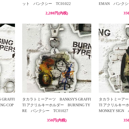
ット バンクシー TC01022
EMAN バンクシー
2,280円(内税)
35
GRAFFI
タカラトミーアーツ BANKSY'S GRAFFI
タカラトミーアーツ 
G COP
TI アクリルキーホルダー BURNING TY
TI アクリルキーホ
RE バンクシー TC01027
MONKEY SIGN
350円(内税)
35