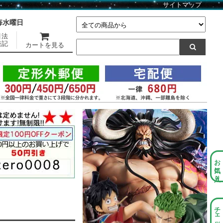
サイトマップ
】毎水曜日
引法
表記
カートを見る
お気に入り