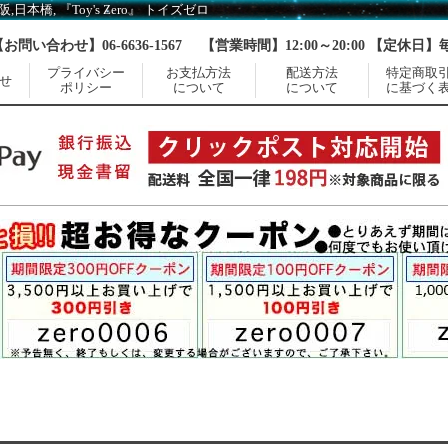
本橋, 『Toy's Zero』 トイズゼロ
【お問い合わせ】06-6636-1567
【営業時間】12:00～20:00 【定休日
プライバシー
お支払方法
配送方法
特定商取
せ
ポリシー
について
について
に基づく