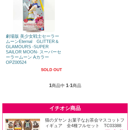
劇場版 美少女戦士セーラー
ムーンEternal GLITTER＆
GLAMOURS -SUPER
SAILOR MOON- スーパーセ
ーラームーン Aカラー
OPZ00524
SOLD OUT
1
1
1
商品中
-
商品
猫のダヤン お菓子なお茶会マスコットフ
ィギュア 全4種フルセット TC03388