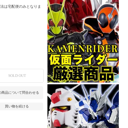
方法は宅配便のみとなりま
SOLD OUT
の商品について問合わせる
買い物を続ける