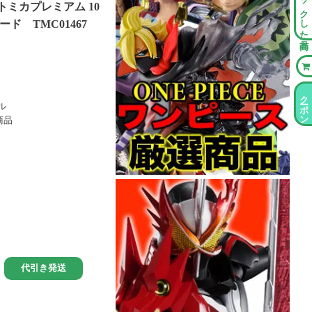
チェックした商品
ミカプレミアム 10
ド TMC01467
クーポン情報
ル
商品