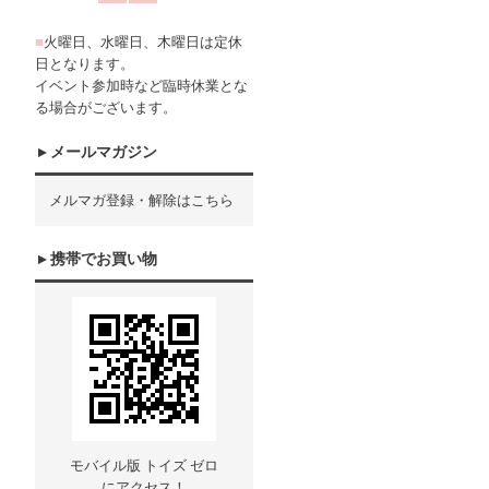
■
火曜日、水曜日、木曜日は定休
日となります。
イベント参加時など臨時休業とな
る場合がございます。
メールマガジン
メルマガ登録・解除はこちら
携帯でお買い物
モバイル版 トイズ ゼロ
にアクセス！