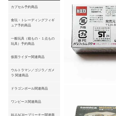
カプセル予約商品
食玩・トレーディングフィギ
ュア予約商品
一般玩具（箱もの・１点もの
玩具）予約商品
仮面ライダー関連商品
ウルトラマン／ゴジラ／ガメ
ラ 関連商品
ドラゴンボール関連商品
ワンピース関連商品
BLEACHーブリーチー関連商