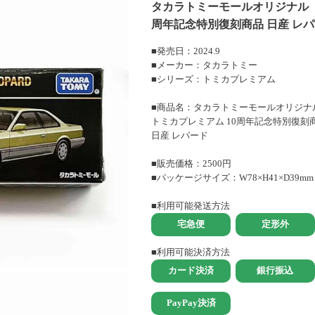
タカラトミーモールオリジナル ト
周年記念特別復刻商品 日産 レパー
■発売日：2024.9
■メーカー：タカラトミー
■シリーズ：トミカプレミアム
■商品名：タカラトミーモールオリジナ
トミカプレミアム 10周年記念特別復刻
日産 レパード
■販売価格：2500円
■パッケージサイズ：W78×H41×D39mm
■利用可能発送方法
■利用可能決済方法