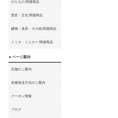
のりもの 関連商品
歴史・文化 関連商品
建物・道具・その他 関連商品
トミカ・ミニカー 関連商品
ページ案内
店舗のご案内
各種発送方法のご案内
クーポン情報
ブログ