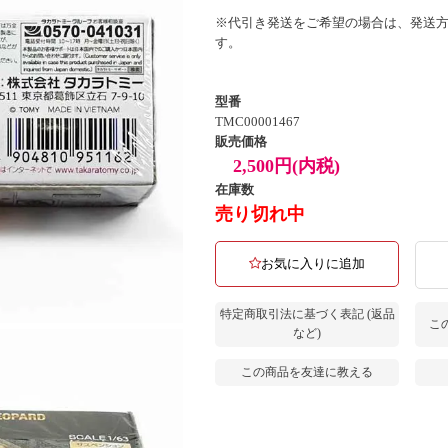
※代引き発送をご希望の場合は、発送
す。
型番
TMC00001467
販売価格
2,500円(内税)
在庫数
売り切れ中
お気に入りに追加
特定商取引法に基づく表記 (返品
こ
など)
この商品を友達に教える