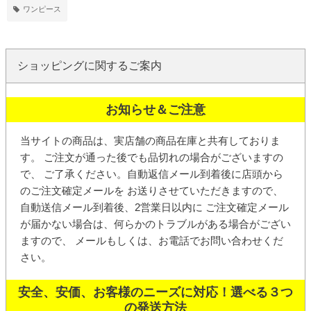
ワンピース
ショッピングに関するご案内
お知らせ＆ご注意
当サイトの商品は、実店舗の商品在庫と共有しておりま
す。 ご注文が通った後でも品切れの場合がございますの
で、 ご了承ください。
自動返信メール
到着後に店頭から
の
ご注文確定メール
を お送りさせていただきますので、
自動送信メール到着後、2営業日以内に ご注文確定メール
が届かない場合は、何らかのトラブルがある場合がござい
ますので、 メールもしくは、お電話でお問い合わせくだ
さい。
安全、安価、お客様のニーズに対応！選べる３つ
の発送方法