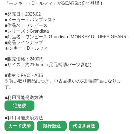
「モンキー・D・ルフィ」がGEAR5の姿で登場！
■発売日：2025.02
■メーカー：バンプレスト
■作品名：ワンピース
■シリーズ：Grandista
■商品名：ワンピース Grandista -MONKEY.D.LUFFY GEAR5-
■商品ラインナップ
モンキー・D・ルフィ
■販売価格：2400円
■サイズ：約210mm（足元補助パーツ含む）
■素材：PVC・ABS
※買い取り商品につき、中古品扱いの未開封商品になりま
す。
■利用可能発送方法
■利用可能決済方法