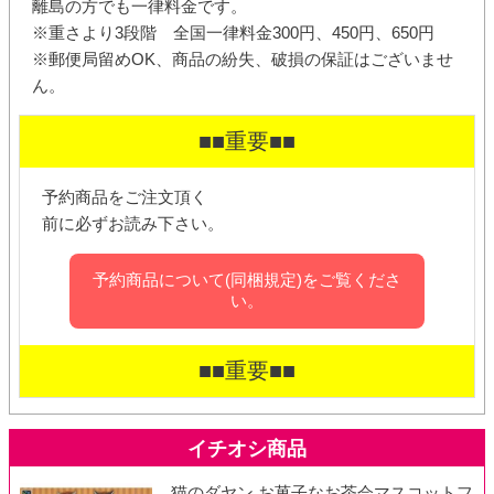
離島の方でも一律料金です。
※重さより3段階 全国一律料金300円、450円、650円
※郵便局留めOK、商品の紛失、破損の保証はございませ
ん。
■■重要■■
予約商品をご注文頂く
前に必ずお読み下さい。
予約商品について(同梱規定)をご覧くださ
い。
■■重要■■
猫のダヤン お菓子なお茶会マスコットフ