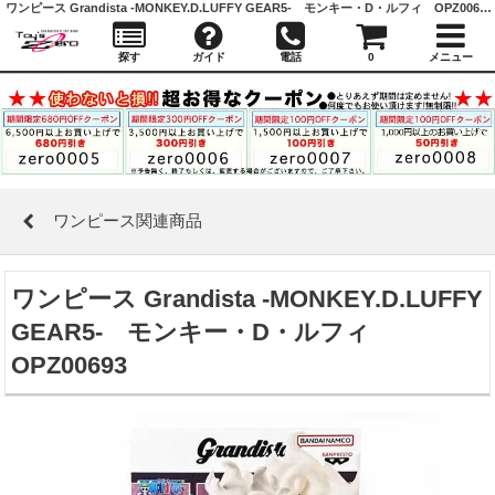
ワンピース Grandista -MONKEY.D.LUFFY GEAR5- モンキー・D・ルフィ OPZ00693 ｜ ワンピース関連商品 ｜ガシャポン,フィギュア,トミカ,食玩,販売,通販,大阪,日本橋, 『Toy's Zero』 トイズゼロ
探す
ガイド
電話
0
メニュー
ワンピース関連商品
ワンピース Grandista -MONKEY.D.LUFFY
GEAR5- モンキー・D・ルフィ
OPZ00693