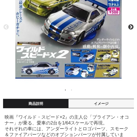
商品説明
イメージ
映画『ワイルド・スピード×2』の主人公「ブライアン・オコ
ナー」が乗る、愛車の2台を1/64スケールで再現。
それぞれの車には、アンダーライトとロゴパーツ、スモーク
＆ファイアパーツなどのオプションパーツが付属していま