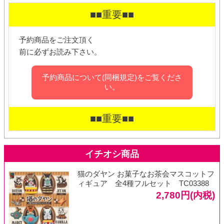
■■重要■■
予約商品をご注文頂く
前に必ずお読み下さい。
予約商品について(同梱規定)をご覧くださ
い。
■■重要■■
猫のダヤン お菓子なお茶会マスコットフ
ィギュア 全4種フルセット TC03388
2,780円(内税)