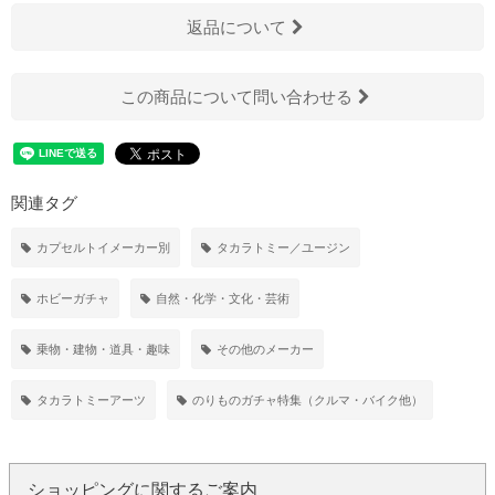
返品について
この商品について問い合わせる
関連タグ
カプセルトイメーカー別
タカラトミー／ユージン
ホビーガチャ
自然・化学・文化・芸術
乗物・建物・道具・趣味
その他のメーカー
タカラトミーアーツ
のりものガチャ特集（クルマ・バイク他）
ショッピングに関するご案内