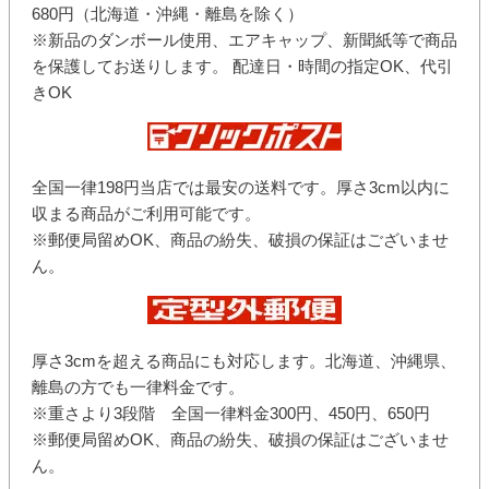
680円（北海道・沖縄・離島を除く）
※新品のダンボール使用、エアキャップ、新聞紙等で商品
を保護してお送りします。 配達日・時間の指定OK、代引
きOK
全国一律198円当店では最安の送料です。厚さ3cm以内に
収まる商品がご利用可能です。
※郵便局留めOK、商品の紛失、破損の保証はございませ
ん。
厚さ3cmを超える商品にも対応します。北海道、沖縄県、
離島の方でも一律料金です。
※重さより3段階 全国一律料金300円、450円、650円
※郵便局留めOK、商品の紛失、破損の保証はございませ
ん。