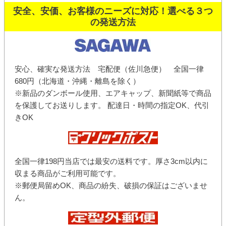
安全、安価、お客様のニーズに対応！選べる３つ
の発送方法
安心、確実な発送方法 宅配便（佐川急便） 全国一律
680円（北海道・沖縄・離島を除く）
※新品のダンボール使用、エアキャップ、新聞紙等で商品
を保護してお送りします。 配達日・時間の指定OK、代引
きOK
全国一律198円当店では最安の送料です。厚さ3cm以内に
収まる商品がご利用可能です。
※郵便局留めOK、商品の紛失、破損の保証はございませ
ん。