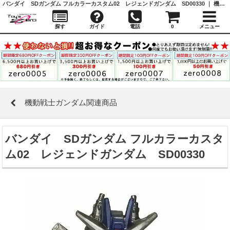
バンダイ SDガンダム フルカラーカスタム02 レジェンドガンダム SD00330 ｜ 機動戦士ガンダム関連商品 ｜ガシャポン,フィギュア,トミカ,食玩,販売,通販,大阪,日本橋, 『Toy's Zero』 トイズゼロ
探す
ガイド
電話
0
メニュー
機動戦士ガンダム関連商品
バンダイ SDガンダム フルカラーカスタ
ム02 レジェンドガンダム SD00330