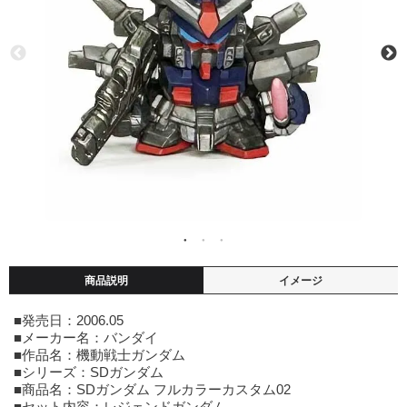
商品説明
イメージ
■発売日：2006.05
■メーカー名：バンダイ
■作品名：機動戦士ガンダム
■シリーズ：SDガンダム
■商品名：SDガンダム フルカラーカスタム02
■セット内容：レジェンドガンダム