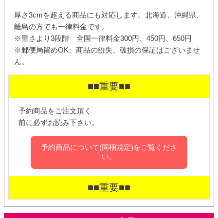
厚さ3cmを超える商品にも対応します。北海道、沖縄県、
離島の方でも一律料金です。
※重さより3段階 全国一律料金300円、450円、650円
※郵便局留めOK、商品の紛失、破損の保証はございませ
ん。
■■重要■■
予約商品をご注文頂く
前に必ずお読み下さい。
予約商品について(同梱規定)をご覧くださ
い。
■■重要■■