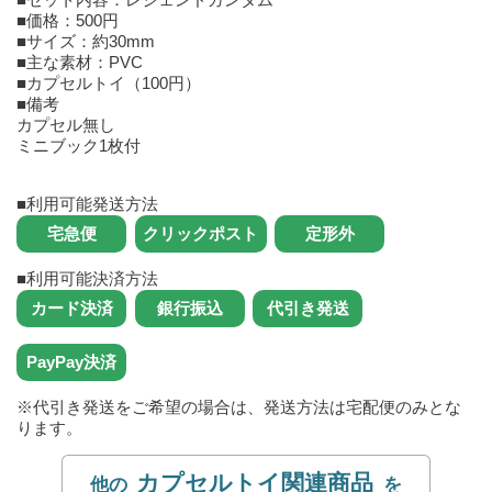
■価格：500円
■サイズ：約30mm
■主な素材：PVC
■カプセルトイ（100円）
■備考
カプセル無し
ミニブック1枚付
■利用可能発送方法
■利用可能決済方法
※代引き発送をご希望の場合は、発送方法は宅配便のみとな
ります。
カプセルトイ関連商品