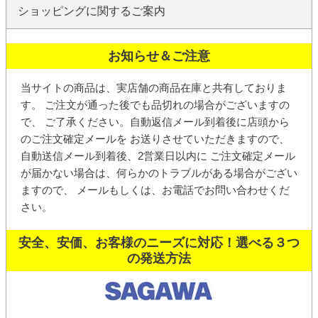
ショッピングに関するご案内
お知らせ＆ご注意
当サイトの商品は、実店舗の商品在庫と共有しておりま
す。 ご注文が通った後でも品切れの場合がございますの
で、 ご了承ください。
自動返信メール
到着後に店頭から
の
ご注文確定メール
を お送りさせていただきますので、
自動送信メール到着後、2営業日以内に ご注文確定メール
が届かない場合は、何らかのトラブルがある場合がござい
ますので、 メールもしくは、お電話でお問い合わせくだ
さい。
安全、安価、お客様のニーズに対応！選べる３つ
の発送方法