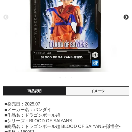
商品説明
イメージ
■発売日：2025.07
■メーカー名：バンダイ
■作品名：ドラゴンボール超
■シリーズ：BLOOD OF SAIYANS
■商品名：ドラゴンボール超 BLOOD OF SAIYANS-孫悟空-
■価格：1800円