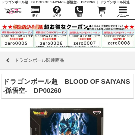
ドラゴンボール超 BLOOD OF SAIYANS -孫悟空- DP00260 ｜ ドラゴンボール関連商品 ｜ガシャポン,フィギュア,トミカ,食玩,販売,通販,大阪,日本橋, 『Toy's Zero』 トイズゼロ
探す
ガイド
電話
0
メニュー
ドラゴンボール関連商品
ドラゴンボール超 BLOOD OF SAIYANS
-孫悟空- DP00260