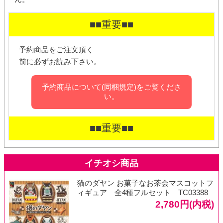
■■重要■■
予約商品をご注文頂く
前に必ずお読み下さい。
予約商品について(同梱規定)をご覧くださ
い。
■■重要■■
猫のダヤン お菓子なお茶会マスコットフ
ィギュア 全4種フルセット TC03388
2,780円(内税)