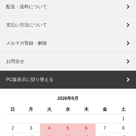
配送・送料について
支払い方法について
メルマガ登録・解除
お問合せ
PC版表示に切り替える
2026年8月
日
月
火
水
木
金
土
1
2
3
4
5
6
7
8