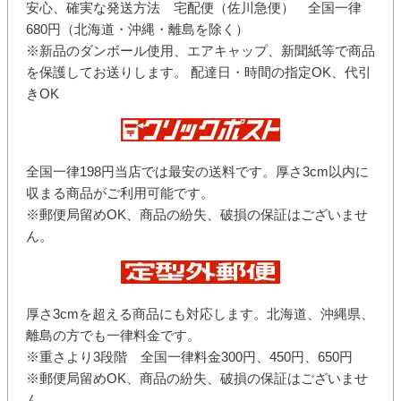
安心、確実な発送方法 宅配便（佐川急便） 全国一律
680円（北海道・沖縄・離島を除く）
※新品のダンボール使用、エアキャップ、新聞紙等で商品
を保護してお送りします。 配達日・時間の指定OK、代引
きOK
全国一律198円当店では最安の送料です。厚さ3cm以内に
収まる商品がご利用可能です。
※郵便局留めOK、商品の紛失、破損の保証はございませ
ん。
厚さ3cmを超える商品にも対応します。北海道、沖縄県、
離島の方でも一律料金です。
※重さより3段階 全国一律料金300円、450円、650円
※郵便局留めOK、商品の紛失、破損の保証はございませ
ん。