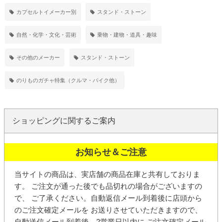
カプセルトイメーカー別
スタンド・ストーン
自然・化学・文化・芸術
乗物・建物・道具・趣味
その他のメーカー
スタンド・ストーン
のりものガチャ特集（クルマ・バイク他）
ショッピングに関するご案内
お知らせ＆ご注意
当サイトの商品は、実店舗の商品在庫と共有しておりま
す。 ご注文が通った後でも品切れの場合がございますの
で、 ご了承ください。
自動返信メール
到着後に店頭から
の
ご注文確定メール
を お送りさせていただきますので、
自動送信メール到着後、2営業日以内に ご注文確定メール