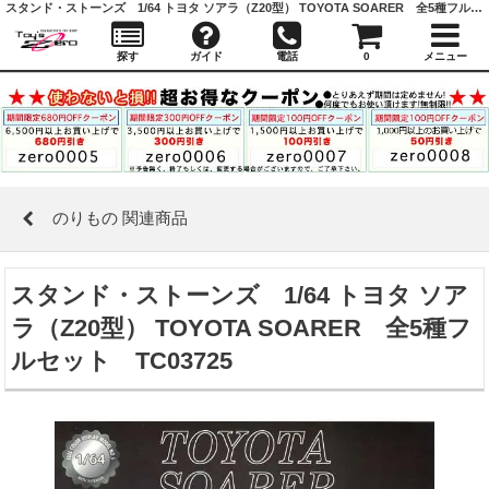
スタンド・ストーンズ 1/64 トヨタ ソアラ（Z20型） TOYOTA SOARER 全5種フルセット TC03725 ｜ のりもの 関連商品 ｜ガシャポン,フィギュア,トミカ,食玩,販売,通販,大阪,日本橋, 『Toy's Zero』 トイズゼロ
探す
ガイド
電話
0
メニュー
のりもの 関連商品
スタンド・ストーンズ 1/64 トヨタ ソア
ラ（Z20型） TOYOTA SOARER 全5種フ
ルセット TC03725