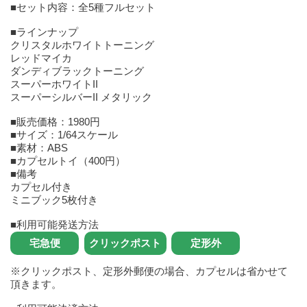
■セット内容：全5種フルセット
■ラインナップ
クリスタルホワイトトーニング
レッドマイカ
ダンディブラックトーニング
スーパーホワイトII
スーパーシルバーII メタリック
■販売価格：1980円
■サイズ：1/64スケール
■素材：ABS
■カプセルトイ（400円）
■備考
カプセル付き
ミニブック5枚付き
■利用可能発送方法
※クリックポスト、定形外郵便の場合、カプセルは省かせて
頂きます。