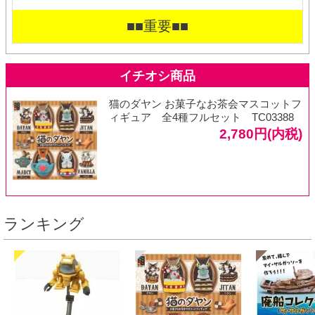
■■重要■■
猫のダヤン お菓子なお茶会マスコットフ
ィギュア 全4種フルセット TC03388
2,780円(内税)
ランキング