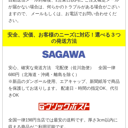
が届かない場合は、何らかのトラブルがある場合がござい
ますので、 メールもしくは、お電話でお問い合わせくだ
さい。
安全、安価、お客様のニーズに対応！選べる３つ
の発送方法
安心、確実な発送方法 宅配便（佐川急便） 全国一律
680円（北海道・沖縄・離島を除く）
※新品のダンボール使用、エアキャップ、新聞紙等で商品
を保護してお送りします。 配達日・時間の指定OK、代引
きOK
全国一律198円当店では最安の送料です。厚さ3cm以内に
収まる商品がご利用可能です。