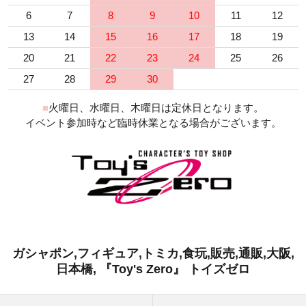
6
7
8
9
10
11
12
13
14
15
16
17
18
19
20
21
22
23
24
25
26
27
28
29
30
■
火曜日、水曜日、木曜日は定休日となります。
イベント参加時など臨時休業となる場合がございます。
ガシャポン,フィギュア,トミカ,食玩,販売,通販,大阪,
日本橋, 『Toy's Zero』 トイズゼロ