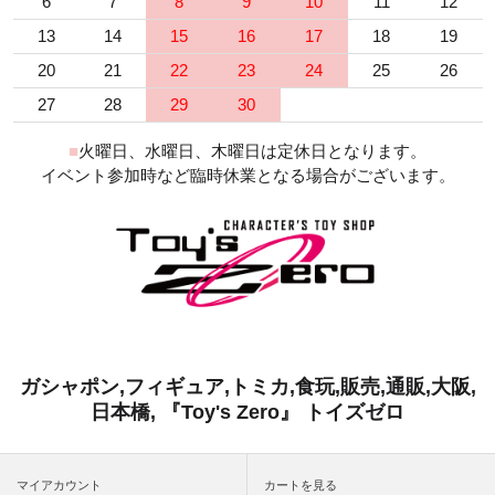
6
7
8
9
10
11
12
13
14
15
16
17
18
19
20
21
22
23
24
25
26
27
28
29
30
■
火曜日、水曜日、木曜日は定休日となります。
イベント参加時など臨時休業となる場合がございます。
ガシャポン,フィギュア,トミカ,食玩,販売,通販,大阪,
日本橋, 『Toy's Zero』 トイズゼロ
マイアカウント
カートを見る