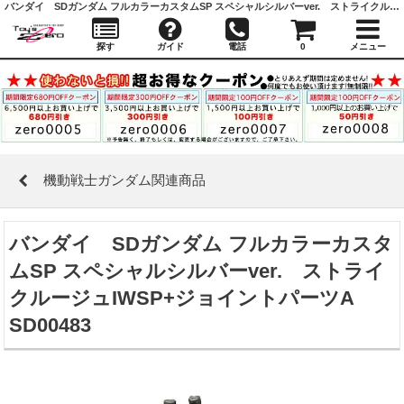
バンダイ SDガンダム フルカラーカスタムSP スペシャルシルバーver. ストライクルージュIWSP+ジョイントパーツA SD00483 ｜ 機動戦士ガンダム関連商品 ｜ガシャポン,フィギュア,トミカ,食玩,販売,通販,大阪,日本橋, 『Toy's Zero』 トイズゼロ
探す
ガイド
電話
0
メニュー
機動戦士ガンダム関連商品
バンダイ SDガンダム フルカラーカスタ
ムSP スペシャルシルバーver. ストライ
クルージュIWSP+ジョイントパーツA
SD00483