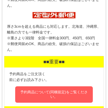
ん。
厚さ3cmを超える商品にも対応します。北海道、沖縄県、
離島の方でも一律料金です。
※重さより3段階 全国一律料金300円、450円、650円
※郵便局留めOK、商品の紛失、破損の保証はございませ
ん。
■■重要■■
予約商品をご注文頂く
前に必ずお読み下さい。
予約商品について(同梱規定)をご覧くださ
い。