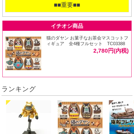
■■重要■■
猫のダヤン お菓子なお茶会マスコットフ
ィギュア 全4種フルセット TC03388
2,780円(内税)
ランキング