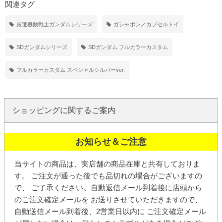
関連タグ
厳選機動戦士ガンダムシリーズ
ガシャポン／カプセルトイ
SDガンダムシリーズ
SDガンダム フルカラーカスタム
フルカラーカスタム スペシャルシルバーver.
ショッピングに関するご案内
お知らせ＆ご注意
当サイトの商品は、実店舗の商品在庫と共有しておりま
す。 ご注文が通った後でも品切れの場合がございますの
で、 ご了承ください。
自動返信メール
到着後に店頭から
の
ご注文確定メール
を お送りさせていただきますので、
自動送信メール到着後、2営業日以内に ご注文確定メール