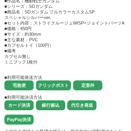
■作品名：機動戦士ガンダム
■シリーズ：SDガンダム
■商品名：SDガンダム フルカラーカスタムSP
スペシャルシルバーver.
■セット内容：ストライクルージュIWSP+ジョイントパーツA
■価格：450円
■サイズ：約30mm
■主な素材：PVC
■カプセルトイ（100円）
■備考
カプセル無し
ミニブック1枚付
■利用可能発送方法
■利用可能決済方法