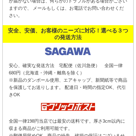
が届かない場合は、何らかのトラブルがある場合がござい
ますので、 メールもしくは、お電話でお問い合わせくだ
さい。
安全、安価、お客様のニーズに対応！選べる３つ
の発送方法
安心、確実な発送方法 宅配便（佐川急便） 全国一律
680円（北海道・沖縄・離島を除く）
※新品のダンボール使用、エアキャップ、新聞紙等で商品
を保護してお送りします。 配達日・時間の指定OK、代引
きOK
全国一律198円当店では最安の送料です。厚さ3cm以内に
収まる商品がご利用可能です。
※郵便局留めOK、商品の紛失、破損の保証はございませ