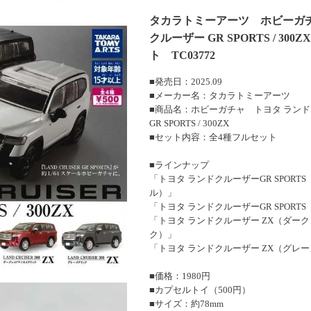
タカラトミーアーツ ホビーガチ
クルーザー GR SPORTS / 30
ト TC03772
■発売日：2025.09
■メーカー名：タカラトミーアーツ
■商品名：ホビーガチャ トヨタ ラン
GR SPORTS / 300ZX
■セット内容：全4種フルセット
■ラインナップ
「トヨタ ランドクルーザーGR SPOR
ル）」
「トヨタ ランドクルーザーGR SPORT
「トヨタ ランドクルーザー ZX（ダー
ク）」
「トヨタ ランドクルーザー ZX（グレ
■価格：1980円
■カプセルトイ（500円）
■サイズ：約78mm