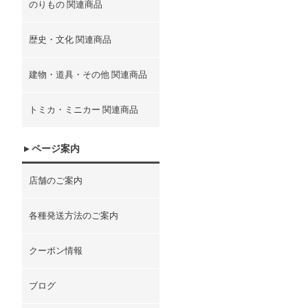
のりもの 関連商品
歴史・文化 関連商品
建物・道具・その他 関連商品
トミカ・ミニカー 関連商品
ページ案内
店舗のご案内
各種発送方法のご案内
クーポン情報
ブログ