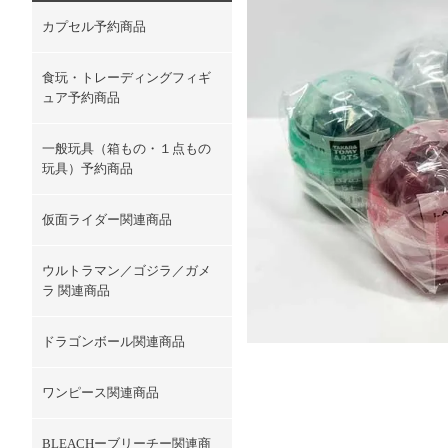
カプセル予約商品
食玩・トレーディングフィギ
ュア予約商品
一般玩具（箱もの・１点もの
玩具）予約商品
仮面ライダー関連商品
ウルトラマン／ゴジラ／ガメ
ラ 関連商品
ドラゴンボール関連商品
ワンピース関連商品
BLEACHーブリーチー関連商