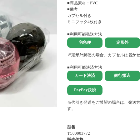
■商品素材：PVC
■備考
カプセル付き
ミニブック4枚付き
■利用可能発送方法
※定形外郵便の場合、カプセルは省か
■利用可能決済方法
※代引き発送をご希望の場合は、発送
す。
型番
TC00003772
販売価格