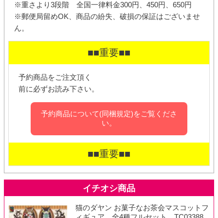
※重さより3段階 全国一律料金300円、450円、650円
※郵便局留めOK、商品の紛失、破損の保証はございませ
ん。
■■重要■■
予約商品をご注文頂く
前に必ずお読み下さい。
予約商品について(同梱規定)をご覧くださ
い。
■■重要■■
猫のダヤン お菓子なお茶会マスコットフ
ィギュア 全4種フルセット TC03388