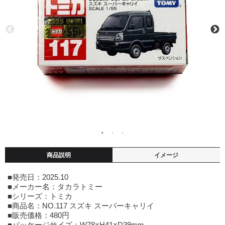
商品説明
イメージ
■発売日：2025.10
■メーカー名：タカラトミー
■シリーズ：トミカ
■商品名：NO.117 スズキ スーパーキャリイ
■販売価格：480円
■パッケージサイズ：W78×H41×D39mm