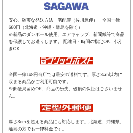
安心、確実な発送方法 宅配便（佐川急便） 全国一律
680円（北海道・沖縄・離島を除く）
※新品のダンボール使用、エアキャップ、新聞紙等で商品
を保護してお送りします。 配達日・時間の指定OK、代引
きOK
全国一律198円当店では最安の送料です。厚さ3cm以内に
収まる商品がご利用可能です。
※郵便局留めOK、商品の紛失、破損の保証はございませ
ん。
厚さ3cmを超える商品にも対応します。北海道、沖縄県、
離島の方でも一律料金です。