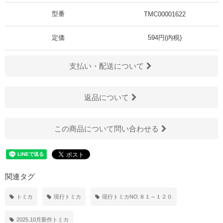
型番
TMC00001622
定価
594円(内税)
支払い・配送について
返品について
この商品について問い合わせる
関連タグ
トミカ
現行トミカ
現行トミカNO.８１～１２０
2025.10月新作トミカ