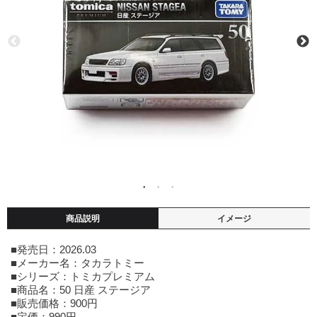
商品説明
イメージ
■発売日：2026.03
■メーカー名：タカラトミー
■シリーズ：トミカプレミアム
■商品名：50 日産 ステージア
■販売価格：900円
■定価：990円