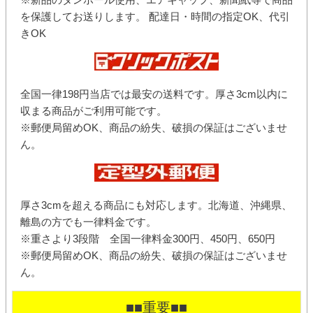
を保護してお送りします。 配達日・時間の指定OK、代引
きOK
全国一律198円当店では最安の送料です。厚さ3cm以内に
収まる商品がご利用可能です。
※郵便局留めOK、商品の紛失、破損の保証はございませ
ん。
厚さ3cmを超える商品にも対応します。北海道、沖縄県、
離島の方でも一律料金です。
※重さより3段階 全国一律料金300円、450円、650円
※郵便局留めOK、商品の紛失、破損の保証はございませ
ん。
■■重要■■