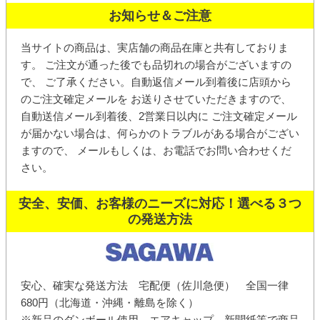
お知らせ＆ご注意
当サイトの商品は、実店舗の商品在庫と共有しておりま
す。 ご注文が通った後でも品切れの場合がございますの
で、 ご了承ください。
自動返信メール
到着後に店頭から
の
ご注文確定メール
を お送りさせていただきますので、
自動送信メール到着後、2営業日以内に ご注文確定メール
が届かない場合は、何らかのトラブルがある場合がござい
ますので、 メールもしくは、お電話でお問い合わせくだ
さい。
安全、安価、お客様のニーズに対応！選べる３つ
の発送方法
安心、確実な発送方法 宅配便（佐川急便） 全国一律
680円（北海道・沖縄・離島を除く）
※新品のダンボール使用、エアキャップ、新聞紙等で商品