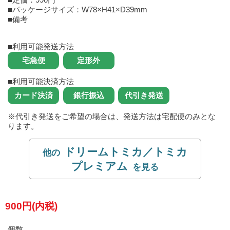
■パッケージサイズ：W78×H41×D39mm
■備考
■利用可能発送方法
■利用可能決済方法
※代引き発送をご希望の場合は、発送方法は宅配便のみとな
ります。
ドリームトミカ／トミカ
プレミアム
900円(内税)
個数