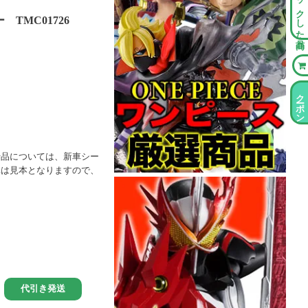
チェックした商品
 TMC01726
クーポン情報
行品については、新車シー
真は見本となりますので、