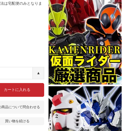
方法は宅配便のみとなりま
▲
カートに入れる
の商品について問合わせる
買い物を続ける