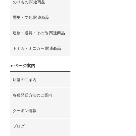
のりもの 関連商品
歴史・文化 関連商品
建物・道具・その他 関連商品
トミカ・ミニカー 関連商品
ページ案内
店舗のご案内
各種発送方法のご案内
クーポン情報
ブログ