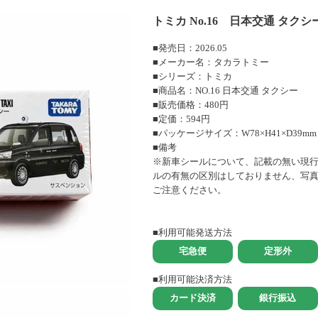
トミカ No.16 日本交通 タクシー
■発売日：2026.05
■メーカー名：タカラトミー
■シリーズ：トミカ
■商品名：NO.16 日本交通 タクシー
■販売価格：480円
■定価：594円
■パッケージサイズ：W78×H41×D39mm
■備考
※新車シールについて、記載の無い現
ルの有無の区別はしておりません、写
ご注意ください。
■利用可能発送方法
■利用可能決済方法