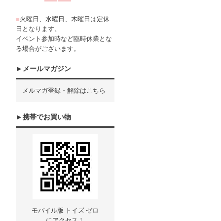
■
火曜日、水曜日、木曜日は定休
日となります。
イベント参加時など臨時休業とな
る場合がございます。
メールマガジン
メルマガ登録・解除はこちら
携帯でお買い物
モバイル版 トイズ ゼロ
にアクセス！