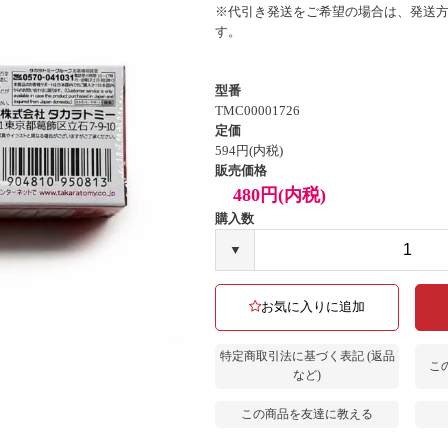
※代引き発送をご希望の場合は、発送
す。
型番
TMC00001726
定価
594円(内税)
販売価格
480円(内税)
購入数
▼
お気に入りに追加
特定商取引法に基づく表記 (返品
こ
など)
この商品を友達に教える