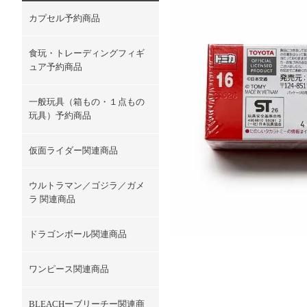
カプセル予約商品
食玩・トレーディングフィギ
ュア予約商品
一般玩具（箱もの・１点もの
玩具）予約商品
仮面ライダー関連商品
ウルトラマン／ゴジラ／ガメ
ラ 関連商品
ドラゴンボール関連商品
ワンピース関連商品
BLEACHーブリーチー関連商