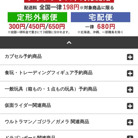
カプセル予約商品
食玩・トレーディングフィギュア予約商品
一般玩具（箱もの・１点もの玩具）予約商品
仮面ライダー関連商品
ウルトラマン／ゴジラ／ガメラ 関連商品
ドラゴンボール関連商品