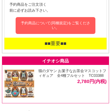
予約商品をご注文頂く
前に必ずお読み下さい。
予約商品について(同梱規定)をご覧くださ
い。
■■重要■■
猫のダヤン お菓子なお茶会マスコットフ
ィギュア 全4種フルセット TC03388
2,780円(内税)