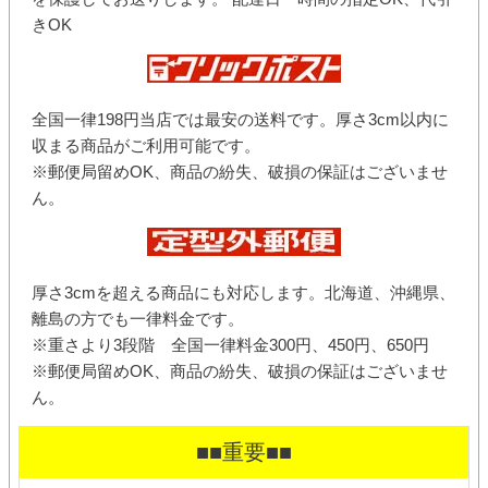
きOK
全国一律198円当店では最安の送料です。厚さ3cm以内に
収まる商品がご利用可能です。
※郵便局留めOK、商品の紛失、破損の保証はございませ
ん。
厚さ3cmを超える商品にも対応します。北海道、沖縄県、
離島の方でも一律料金です。
※重さより3段階 全国一律料金300円、450円、650円
※郵便局留めOK、商品の紛失、破損の保証はございませ
ん。
■■重要■■