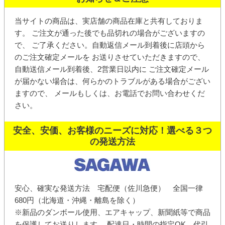
当サイトの商品は、実店舗の商品在庫と共有しておりま
す。 ご注文が通った後でも品切れの場合がございますの
で、 ご了承ください。
自動返信メール
到着後に店頭から
の
ご注文確定メール
を お送りさせていただきますので、
自動送信メール到着後、2営業日以内に ご注文確定メール
が届かない場合は、何らかのトラブルがある場合がござい
ますので、 メールもしくは、お電話でお問い合わせくだ
さい。
安全、安価、お客様のニーズに対応！選べる３つ
の発送方法
安心、確実な発送方法 宅配便（佐川急便） 全国一律
680円（北海道・沖縄・離島を除く）
※新品のダンボール使用、エアキャップ、新聞紙等で商品
を保護してお送りします。 配達日・時間の指定OK、代引