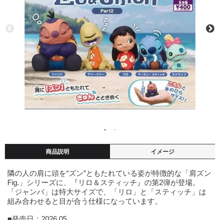
商品説明
イメージ
隣の人の肩に頭を“ズン”ともたれている姿が特徴的な「肩ズン
Fig.」シリーズに、『リロ＆スティッチ』の第2弾が登場。
「ジャンバ」は特大サイズで、「リロ」と「スティッチ」は
組み合わせると目が合う仕様になっています。
■発売日：2026.05