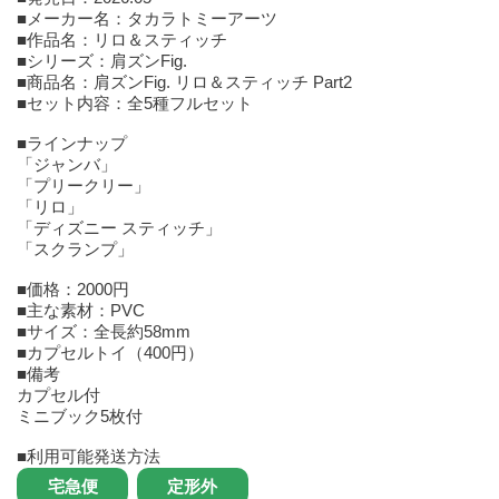
■メーカー名：タカラトミーアーツ
■作品名：リロ＆スティッチ
■シリーズ：肩ズンFig.
■商品名：肩ズンFig. リロ＆スティッチ Part2
■セット内容：全5種フルセット
■ラインナップ
「ジャンバ」
「プリークリー」
「リロ」
「ディズニー スティッチ」
「スクランプ」
■価格：2000円
■主な素材：PVC
■サイズ：全長約58mm
■カプセルトイ（400円）
■備考
カプセル付
ミニブック5枚付
■利用可能発送方法