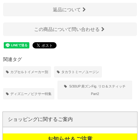
返品について
この商品について問い合わせる
関連タグ
カプセルトイメーカー別
タカラトミー／ユージン
5/30UP
肩ズンFig. リロ＆スティッチ
ディズニー／ピクサー特集
Part2
ショッピングに関するご案内
お知らせ＆ご注意