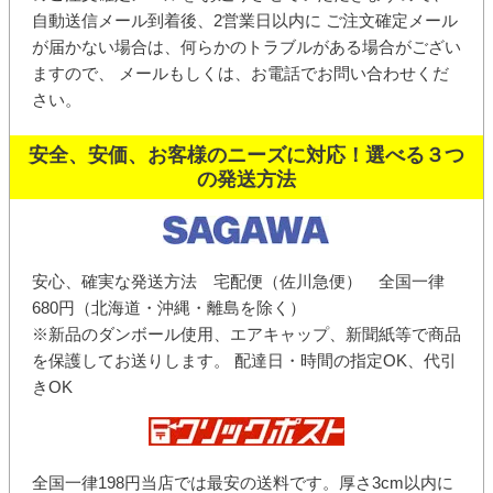
自動送信メール到着後、2営業日以内に ご注文確定メール
が届かない場合は、何らかのトラブルがある場合がござい
ますので、 メールもしくは、お電話でお問い合わせくだ
さい。
安全、安価、お客様のニーズに対応！選べる３つ
の発送方法
安心、確実な発送方法 宅配便（佐川急便） 全国一律
680円（北海道・沖縄・離島を除く）
※新品のダンボール使用、エアキャップ、新聞紙等で商品
を保護してお送りします。 配達日・時間の指定OK、代引
きOK
全国一律198円当店では最安の送料です。厚さ3cm以内に