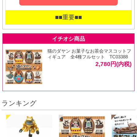
■■重要■■
猫のダヤン お菓子なお茶会マスコットフ
ィギュア 全4種フルセット TC03388
2,780円(内税)
ランキング