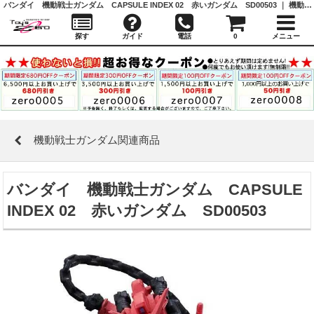
バンダイ 機動戦士ガンダム CAPSULE INDEX 02 赤いガンダム SD00503 ｜ 機動戦士ガンダム関連商品 ｜ガシャポン,フィギュア,トミカ,食玩,販売,通販,大阪,日本橋, 『Toy's Zero』 トイズゼロ
探す
ガイド
電話
0
メニュー
機動戦士ガンダム関連商品
バンダイ 機動戦士ガンダム CAPSULE
INDEX 02 赤いガンダム SD00503