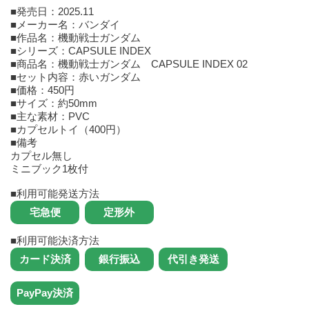
■発売日：2025.11
■メーカー名：バンダイ
■作品名：機動戦士ガンダム
■シリーズ：CAPSULE INDEX
■商品名：機動戦士ガンダム CAPSULE INDEX 02
■セット内容：赤いガンダム
■価格：450円
■サイズ：約50mm
■主な素材：PVC
■カプセルトイ（400円）
■備考
カプセル無し
ミニブック1枚付
■利用可能発送方法
■利用可能決済方法