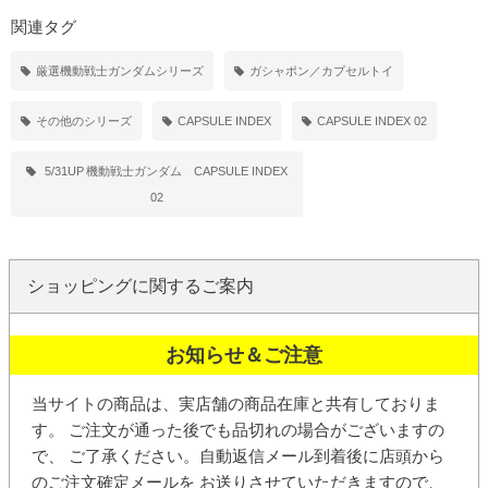
関連タグ
厳選機動戦士ガンダムシリーズ
ガシャポン／カプセルトイ
その他のシリーズ
CAPSULE INDEX
CAPSULE INDEX 02
5/31UP
機動戦士ガンダム CAPSULE INDEX
02
ショッピングに関するご案内
お知らせ＆ご注意
当サイトの商品は、実店舗の商品在庫と共有しておりま
す。 ご注文が通った後でも品切れの場合がございますの
で、 ご了承ください。
自動返信メール
到着後に店頭から
の
ご注文確定メール
を お送りさせていただきますので、