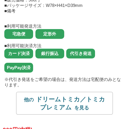
■パッケージサイズ：W78×H41×D39mm
■備考
■利用可能発送方法
■利用可能決済方法
※代引き発送をご希望の場合は、発送方法は宅配便のみとな
ります。
ドリームトミカ／トミカ
プレミアム