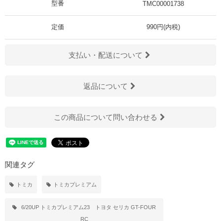
型番
TMC00001738
定価
990円(内税)
支払い・配送について
返品について
この商品について問い合わせる
関連タグ
トミカ
トミカプレミアム
6/20UP
トミカプレミアム23 トヨタ セリカ GT-FOUR
RC