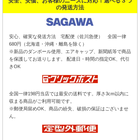
安全、安価、お客様のニーズに対応！選べる３つ
の発送方法
安心、確実な発送方法 宅配便（佐川急便） 全国一律
680円（北海道・沖縄・離島を除く）
※新品のダンボール使用、エアキャップ、新聞紙等で商品
を保護してお送りします。 配達日・時間の指定OK、代引
きOK
全国一律198円当店では最安の送料です。厚さ3cm以内に
収まる商品がご利用可能です。
※郵便局留めOK、商品の紛失、破損の保証はございませ
ん。