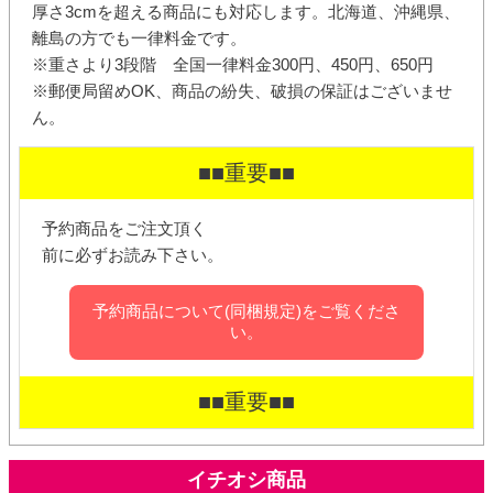
厚さ3cmを超える商品にも対応します。北海道、沖縄県、
離島の方でも一律料金です。
※重さより3段階 全国一律料金300円、450円、650円
※郵便局留めOK、商品の紛失、破損の保証はございませ
ん。
■■重要■■
予約商品をご注文頂く
前に必ずお読み下さい。
予約商品について(同梱規定)をご覧くださ
い。
■■重要■■