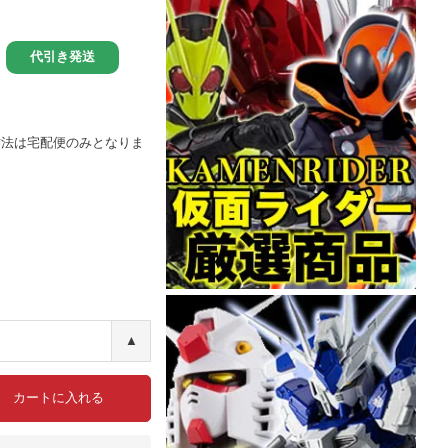
方法は宅配便のみとなりま
▲
カートに入れる