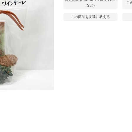
こ
など)
この商品を友達に教える