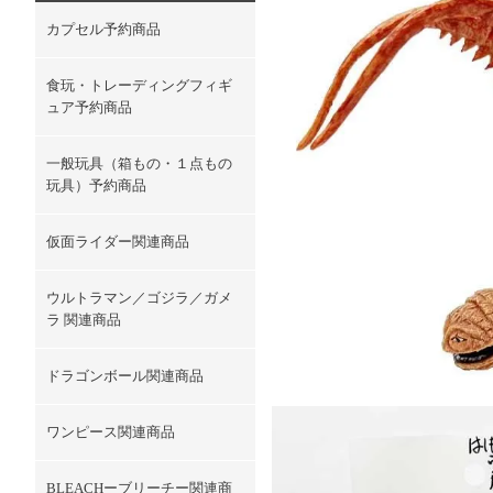
カプセル予約商品
食玩・トレーディングフィギ
ュア予約商品
一般玩具（箱もの・１点もの
玩具）予約商品
仮面ライダー関連商品
ウルトラマン／ゴジラ／ガメ
ラ 関連商品
ドラゴンボール関連商品
ワンピース関連商品
BLEACHーブリーチー関連商