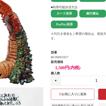
■利用可能決済方法
※代引き発送をご希望の場合は、発送
す。
型番
BC00001827
販売価格
1,500円(内税)
購入数
▼
お気に入りに追加
特定商取引法に基づく表記 (返品