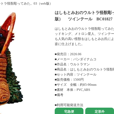
トラ怪獣彫ってみた。03（web版）
はしもとみおのウルトラ怪獣彫って
版） ツインテール BC01827
はしもとみおのウルトラ怪獣彫ってみた
ッドキング、メトロン星人、ツインテ
も人気の高い怪獣をはしもとみお氏に
姿に仕上げました。
■発売日：2026.06
■メーカー：バンダイナムコ
■作品名：ウルトラマン
■商品名：はしもとみおのウルトラ怪獣彫
■セット内容：ツインテール
■販売価格：1500円
■サイズ 全幅：約85-90mm
■素材 本体：PVC,ABS
■備考
■利用可能発送方法