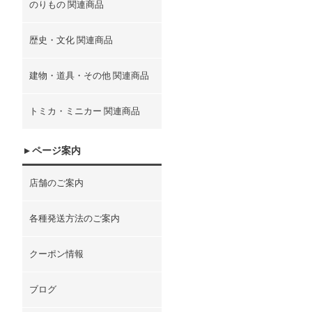
のりもの 関連商品
歴史・文化 関連商品
建物・道具・その他 関連商品
トミカ・ミニカー 関連商品
ページ案内
店舗のご案内
各種発送方法のご案内
クーポン情報
ブログ