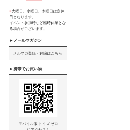
■
火曜日、水曜日、木曜日は定休
日となります。
イベント参加時など臨時休業とな
る場合がございます。
メールマガジン
メルマガ登録・解除はこちら
携帯でお買い物
モバイル版 トイズ ゼロ
にアクセス！