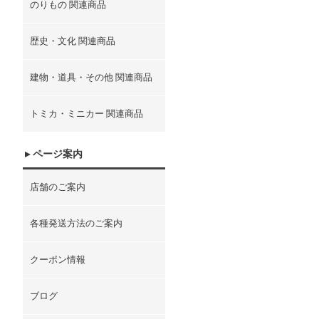
のりもの 関連商品
歴史・文化 関連商品
建物・道具・その他 関連商品
トミカ・ミニカー 関連商品
ページ案内
店舗のご案内
各種発送方法のご案内
クーポン情報
ブログ