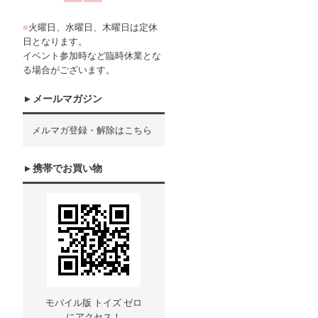
■
火曜日、水曜日、木曜日は定休
日となります。
イベント参加時など臨時休業とな
る場合がございます。
メールマガジン
メルマガ登録・解除はこちら
携帯でお買い物
モバイル版 トイズ ゼロ
にアクセス！