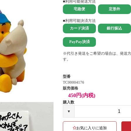
■利用可能発送方法
■利用可能決済方法
※代引き発送をご希望の場合は、発送
す。
型番
TC00004176
販売価格
450円(内税)
購入数
▼
お気に入りに追加