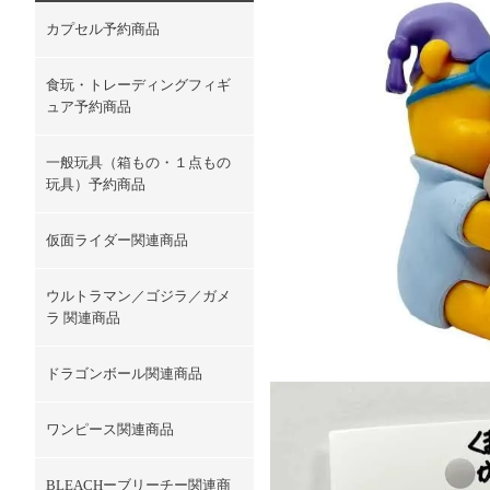
カプセル予約商品
食玩・トレーディングフィギ
ュア予約商品
一般玩具（箱もの・１点もの
玩具）予約商品
仮面ライダー関連商品
ウルトラマン／ゴジラ／ガメ
ラ 関連商品
ドラゴンボール関連商品
ワンピース関連商品
BLEACHーブリーチー関連商