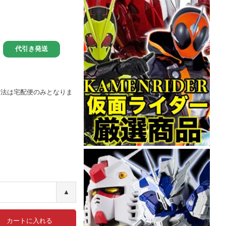
方法は宅配便のみとなりま
▲
カートに入れる