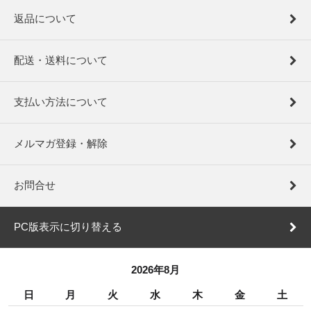
返品について
配送・送料について
支払い方法について
メルマガ登録・解除
お問合せ
PC版表示に切り替える
2026年8月
日
月
火
水
木
金
土