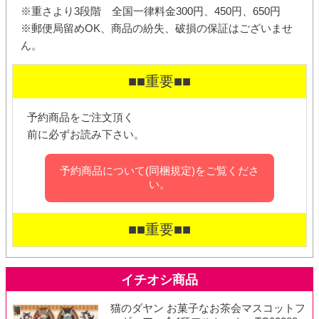
※重さより3段階 全国一律料金300円、450円、650円
※郵便局留めOK、商品の紛失、破損の保証はございませ
ん。
■■重要■■
予約商品をご注文頂く
前に必ずお読み下さい。
予約商品について(同梱規定)をご覧くださ
い。
■■重要■■
猫のダヤン お菓子なお茶会マスコットフ