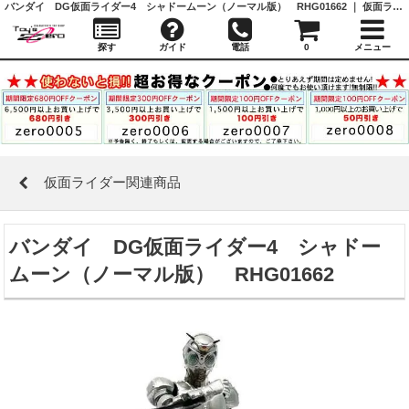
バンダイ DG仮面ライダー4 シャドームーン（ノーマル版） RHG01662 ｜ 仮面ライダー関連商品 ｜ガシャポン,フィギュア,トミカ,食玩,販売,通販,大阪,日本橋, 『Toy's Zero』 トイズゼロ
探す
ガイド
電話
0
メニュー
仮面ライダー関連商品
バンダイ DG仮面ライダー4 シャドー
ムーン（ノーマル版） RHG01662