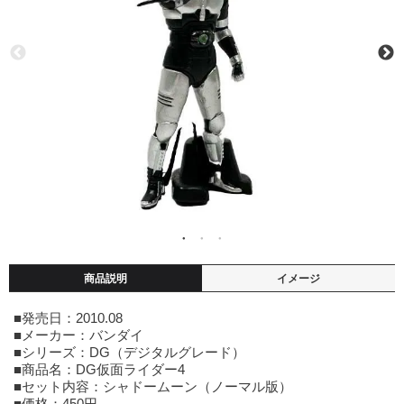
商品説明
イメージ
■発売日：2010.08
■メーカー：バンダイ
■シリーズ：DG（デジタルグレード）
■商品名：DG仮面ライダー4
■セット内容：シャドームーン（ノーマル版）
■価格：450円