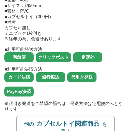
■サイズ：約90mm
■素材：PVC
■カプセルトイ（300円）
■備考
カプセル無し
ミニブック1枚付き
※経年の為、色褪せあります
■利用可能発送方法
■利用可能決済方法
※代引き発送をご希望の場合は、発送方法は宅配便のみとな
ります。
カプセルトイ関連商品