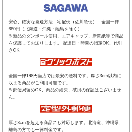
安心、確実な発送方法 宅配便（佐川急便） 全国一律
680円（北海道・沖縄・離島を除く）
※新品のダンボール使用、エアキャップ、新聞紙等で商品
を保護してお送りします。 配達日・時間の指定OK、代引
きOK
全国一律198円当店では最安の送料です。厚さ3cm以内に
収まる商品がご利用可能です。
※郵便局留めOK、商品の紛失、破損の保証はございませ
ん。
厚さ3cmを超える商品にも対応します。北海道、沖縄県、
離島の方でも一律料金です。