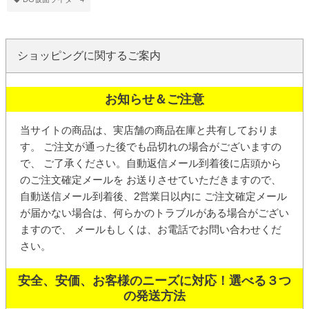
ショッピングに関するご案内
お知らせ＆ご注意
当サイトの商品は、実店舗の商品在庫と共有しておりま
す。 ご注文が通った後でも品切れの場合がございますの
で、 ご了承ください。
自動返信メール
到着後に店頭から
の
ご注文確定メール
を お送りさせていただきますので、
自動送信メール到着後、2営業日以内に ご注文確定メール
が届かない場合は、何らかのトラブルがある場合がござい
ますので、 メールもしくは、お電話でお問い合わせくだ
さい。
安全、安価、お客様のニーズに対応！選べる３つ
の発送方法