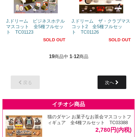
J.ドリーム ビジネスホテル
J.ドリーム ザ・クラブマス
マスコット 全5種フルセッ
コット2 全5種フルセッ
ト TC01123
ト TC01126
SOLD OUT
SOLD OUT
19
1
12
商品中
-
商品
戻る
次へ
猫のダヤン お菓子なお茶会マスコットフ
ィギュア 全4種フルセット TC03388
2,780円(内税)