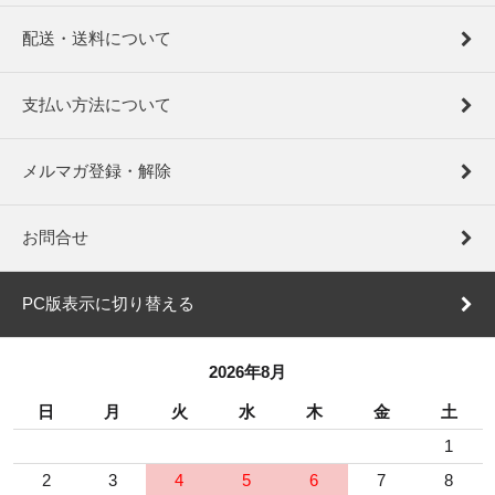
配送・送料について
支払い方法について
メルマガ登録・解除
お問合せ
PC版表示に切り替える
2026年8月
日
月
火
水
木
金
土
1
2
3
4
5
6
7
8