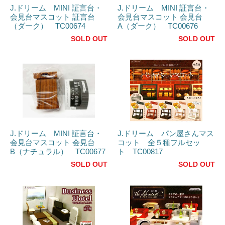
J.ドリーム MINI 証言台・
J.ドリーム MINI 証言台・
会見台マスコット 証言台
会見台マスコット 会見台
（ダーク） TC00674
A（ダーク） TC00676
SOLD OUT
SOLD OUT
J.ドリーム MINI 証言台・
J.ドリーム パン屋さんマス
会見台マスコット 会見台
コット 全５種フルセッ
B（ナチュラル） TC00677
ト TC00817
SOLD OUT
SOLD OUT