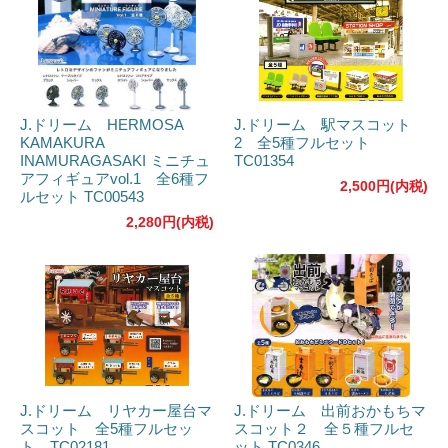
J.ドリーム HERMOSA
J.ドリーム 駅マスコット
KAMAKURA
2 全5種フルセット
INAMURAGASAKI ミニチュ
TC01354
アフィギュアvol.1 全6種フ
2,500円(内税)
ルセット TC00543
2,280円(内税)
J.ドリーム リヤカー屋台マ
J.ドリーム 出前おかもちマ
スコット 全5種フルセッ
スコット２ 全５種フルセ
ト TC02181
ット TC0346