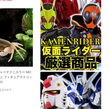
ャーテクニカラー MO
ワガニ フィギュアマスコッ
32
LD OUT