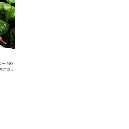
ー MO
アマスコッ