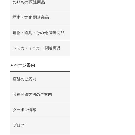
のりもの 関連商品
歴史・文化 関連商品
建物・道具・その他 関連商品
トミカ・ミニカー 関連商品
ページ案内
店舗のご案内
各種発送方法のご案内
クーポン情報
ブログ