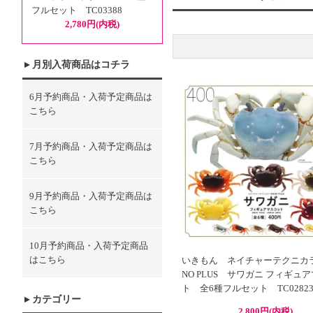
フルセット TC03388
2,780円(内税)
月別入荷商品はコチラ
6月予約商品・入荷予定商品は
こちら
7月予約商品・入荷予定商品は
こちら
9月予約商品・入荷予定商品は
こちら
10月予約商品・入荷予定商品
はこちら
いきもん ネイチャーテクニカラ
NO PLUS サワガニ フィギュ
ト 全6種フルセット TC0282
カテゴリー
2,800円(内税)