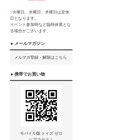
■
火曜日、水曜日、木曜日は定休
日となります。
イベント参加時など臨時休業とな
る場合がございます。
メールマガジン
メルマガ登録・解除はこちら
携帯でお買い物
モバイル版 トイズ ゼロ
にアクセス！