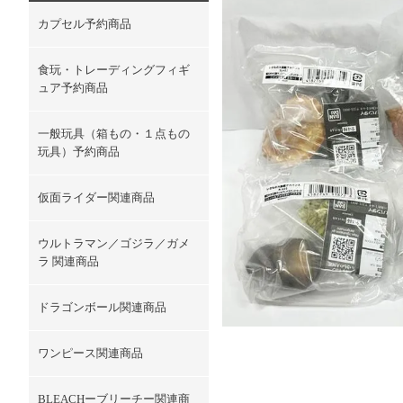
カプセル予約商品
食玩・トレーディングフィギ
ュア予約商品
一般玩具（箱もの・１点もの
玩具）予約商品
仮面ライダー関連商品
ウルトラマン／ゴジラ／ガメ
ラ 関連商品
ドラゴンボール関連商品
ワンピース関連商品
BLEACHーブリーチー関連商