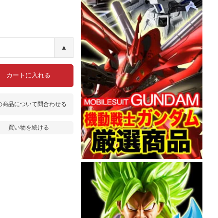
▲
カートに入れる
の商品について問合わせる
買い物を続ける