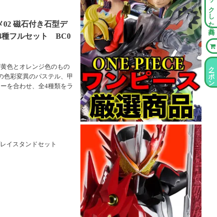
チェックした商品
02 磁石付き石型デ
種フルセット BC0
クーポン情報
が黄色とオレンジ色のもの
の色彩変異のパステル、甲
ーを合わせ、全4種類をラ
プレイスタンドセット