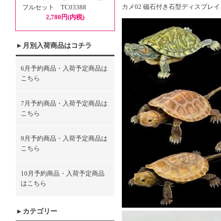
カメ02 磁石付き石型ディスプレ
フルセット TC03388
2,780円(内税)
月別入荷商品はコチラ
6月予約商品・入荷予定商品は
こちら
7月予約商品・入荷予定商品は
こちら
9月予約商品・入荷予定商品は
こちら
10月予約商品・入荷予定商品
はこちら
カテゴリー