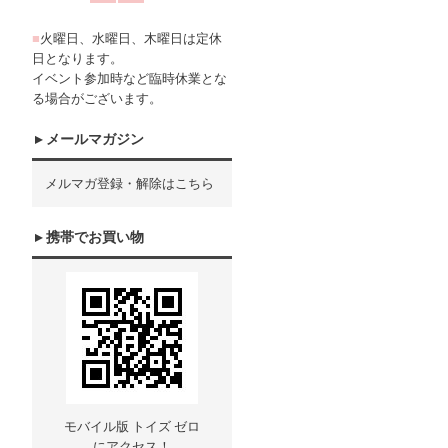
■
火曜日、水曜日、木曜日は定休
日となります。
イベント参加時など臨時休業とな
る場合がございます。
メールマガジン
メルマガ登録・解除はこちら
携帯でお買い物
モバイル版 トイズ ゼロ
にアクセス！