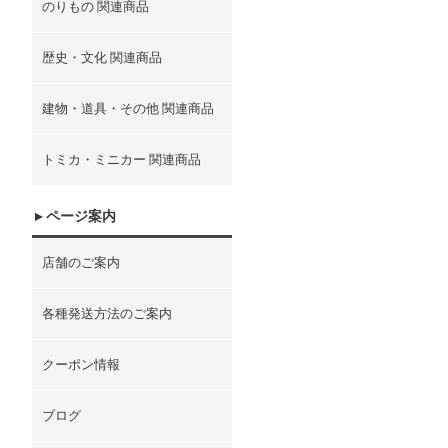
のりもの 関連商品
歴史・文化 関連商品
建物・道具・その他 関連商品
トミカ・ミニカー 関連商品
ページ案内
店舗のご案内
各種発送方法のご案内
クーポン情報
ブログ